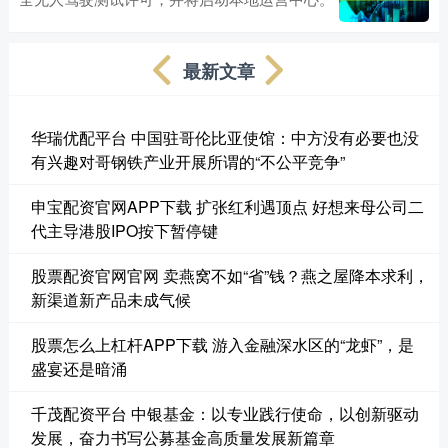
最新文章
华瑞优配平台 中国驻哥伦比亚使馆：中方没有必要也没
有兴趣对哥钢铁产业开展所谓的“不公平竞争”
申宝配资官网APP下载 扩张红利遇顶点 好想来母公司二
代主导港股IPO按下暂停键
股票配资官网官网 卖燕窝不如“省”钱？燕之屋降本求利，
新渠道新产品未成气候
股票怎么上杠杆APP下载 游入金融深水区的“龙虾”，是
盛宴还是暗涌
千茂配资平台 中银基金：以专业践行使命，以创新驱动
发展，奋力书写公募基金高质量发展新篇章