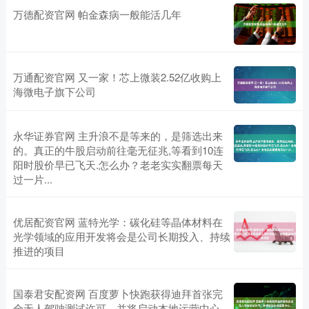
万德配资官网 帕金森病一般能活几年
万通配资官网 又一家！芯上微装2.52亿收购上
海微电子旗下公司
永华证券官网 主升浪不是等来的，是筛选出来
的。真正的牛股启动前往毫无征兆,等看到10连
阳时股价早已飞天.怎么办？老老实实翻票每天
过一片...
优居配资官网 蓝特光学：碳化硅等晶体材料在
光学领域的应用开发将会是公司长期投入、持续
推进的项目
国泰君安配资网 百度萝卜快跑获得迪拜首张完
全无人驾驶测试许可，并将启动本地运营中心。