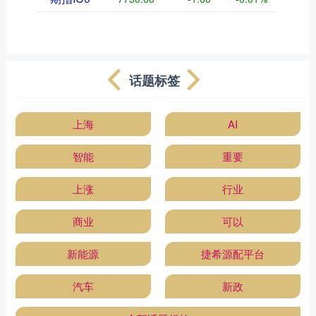
话题标签
上海
AI
智能
重要
上涨
行业
商业
可以
新能源
捷希源配平台
汽车
新政