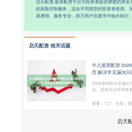
启天配资,股票配资平台为投资者提供便捷的资
的风险控制服务，适合不同类型的投资者使用。
易透明、服务专业，助力用户在股市中稳步前行
启天配资 相关话题
牛人股票配资 20
范 解决常见漏水问
2026深圳防水补漏
全、居住办公环境有着
查看：
177
分类：
股
启天