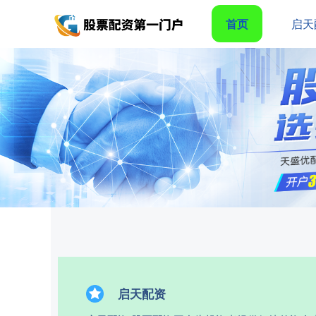
首页
启天
启天配资