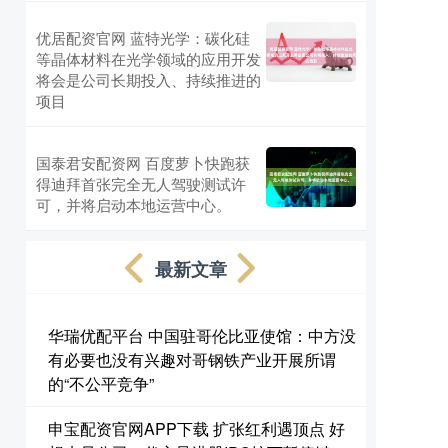
优居配资官网 蓝特光学：碳化硅
等晶体材料在光学领域的应用开发
将会是公司长期投入、持续推进的
项目
国泰君安配资网 百度萝卜快跑获
得迪拜首张完全无人驾驶测试许
可，并将启动本地运营中心。
最新文章
华瑞优配平台 中国驻哥伦比亚使馆：中方没
有必要也没有兴趣对哥钢铁产业开展所谓
的“不公平竞争”
申宝配资官网APP下载 扩张红利遇顶点 好