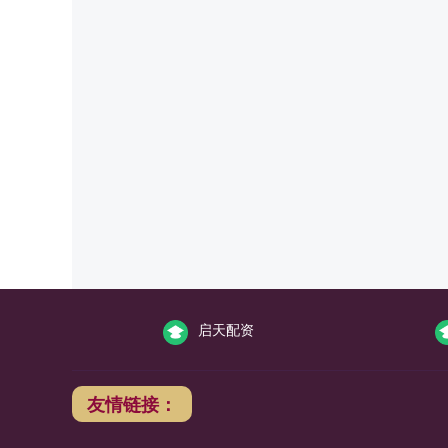
启天配资
友情链接：