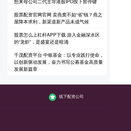
想来母公司二代主导港股IPO按下暂停键
股票配资官网官网 卖燕窝不如“省”钱？燕之
屋降本求利，新渠道新产品未成气候
股票怎么上杠杆APP下载 游入金融深水区
的“龙虾”，是盛宴还是暗涌
千茂配资平台 中银基金：以专业践行使命，
以创新驱动发展，奋力书写公募基金高质量
发展新篇章
线下配资公司