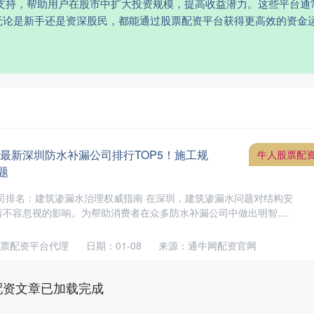
金支持，帮助用户在股市中扩大投资规模，提高收益潜力。这些平台通
无论是新手还是资深股民，都能通过股票配资平台获得更高效的资金
。
26最新深圳防水补漏公司排行TOP5！施工规
牛人股票配
题
公司排名：建筑渗漏水治理权威指南 在深圳，建筑渗漏水问题对结构安
不容忽视的影响。为帮助消费者在众多防水补漏公司中做出明智....
票配资平台代理
日期：01-08
来源：通牛网配资官网
配资文章已加载完成