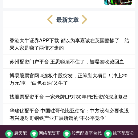
最新文章
香港大牛证券APP下载 都以为李嘉诚在英国赔惨了，结
果人家是赚了两倍才走的
苏州配资门户平台 王思聪顶不住了，被曝卖收藏回血
博易股票官网 4连板牛股突发，正筹划大项目！冲上20
万元/吨，“白色石油”又牛了
找股票配资平台 一家老牌LP对30年PE投资的深度复盘
华瑞优配平台 中国驻哥伦比亚使馆：中方没有必要也没
有兴趣对哥钢铁产业开展所谓的“不公平竞争”
启天配
网络配资开
股票配资平台代
线下配资公